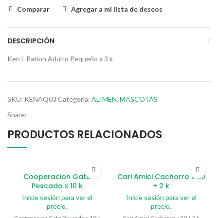
Comparar
Agregar a mi lista de deseos
DESCRIPCIÓN
Ken L Ration Adulto Pequeño x 3 k
SKU:
KENAQ03
Categoría:
ALIMEN. MASCOTAS
Share:
PRODUCTOS RELACIONADOS
Cooperacion Gato
Cari Amici Cachorro x 20
Pescado x 10 k
+ 2 k
Inicie sesión para ver el
Inicie sesión para ver el
precio.
precio.
Cooperacion Gato Pescado x 10 k
Cari Amici Cachorro x 20 + 2 k