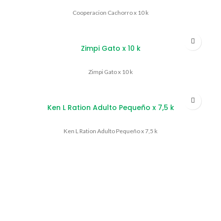
Cooperacion Cachorro x 10 k
Zimpi Gato x 10 k
Zimpi Gato x 10 k
Ken L Ration Adulto Pequeño x 7,5 k
Ken L Ration Adulto Pequeño x 7,5 k