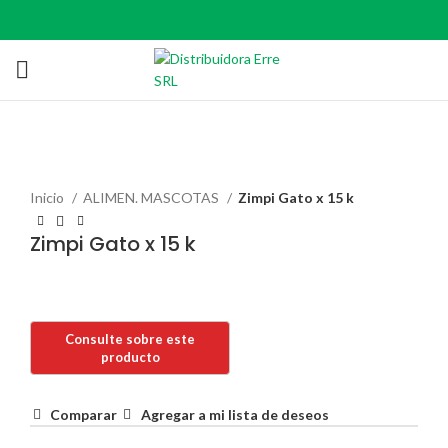
Click to enlarge
Inicio
ALIMEN. MASCOTAS
Zimpi Gato x 15 k
Zimpi Gato x 15 k
Comparar
Agregar a mi lista de deseos