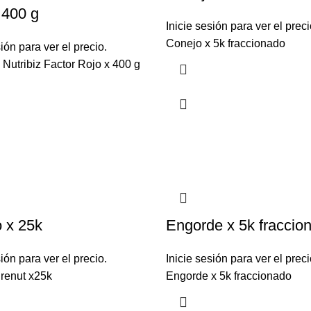
 400 g
Inicie sesión para ver el preci
Conejo x 5k fraccionado
sión para ver el precio.
Nutribiz Factor Rojo x 400 g
 x 25k
Engorde x 5k fraccio
sión para ver el precio.
Inicie sesión para ver el preci
renut x25k
Engorde x 5k fraccionado