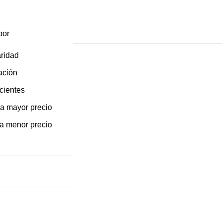
por
ridad
ación
cientes
a mayor precio
a menor precio