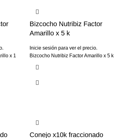
tor
Bizcocho Nutribiz Factor
Amarillo x 5 k
o.
Inicie sesión para ver el precio.
illo x 1
Bizcocho Nutribiz Factor Amarillo x 5 k
ado
Conejo x10k fraccionado