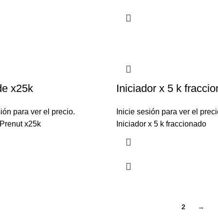
de x25k
Iniciador x 5 k fracci
sión para ver el precio.
Inicie sesión para ver el preci
Prenut x25k
Iniciador x 5 k fraccionado
1
2
→