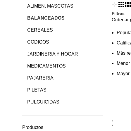
ALIMEN. MASCOTAS
Filtros
BALANCEADOS
Ordenar 
CEREALES
Popula
CODIGOS
Calific
Más re
JARDINERIA Y HOGAR
Menor 
MEDICAMENTOS
Mayor 
PAJARERIA
PILETAS
PULGUICIDAS
Productos