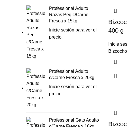
Professional Adulto
Razas Peq c/Carne
Fresca x 15kg
Bizcoc
400 g
Inicie sesión para ver el
precio.
Inicie se
Bizcocho 
Professional Adulto
c/Carne Fresca x 20kg
Inicie sesión para ver el
precio.
Professional Gato Adulto
Bizcoc
c/Carne Fresca x 10kg