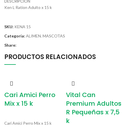
DESCRIPCIÓN
Ken L Ration Adulto x 15 k
SKU:
KENA 15
Categoría:
ALIMEN. MASCOTAS
Share:
PRODUCTOS RELACIONADOS
Cari Amici Perro
Vital Can
Mix x 15 k
Premium Adultos
R Pequeñas x 7,5
k
Cari Amici Perro Mix x 15 k