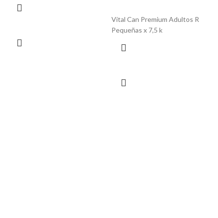
Vital Can Premium Adultos R
Pequeñas x 7,5 k