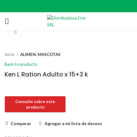
Click to enlarge
Inicio
ALIMEN. MASCOTAS
Back to products
Ken L Ration Adulto x 15+3 k
Comparar
Agregar a mi lista de deseos