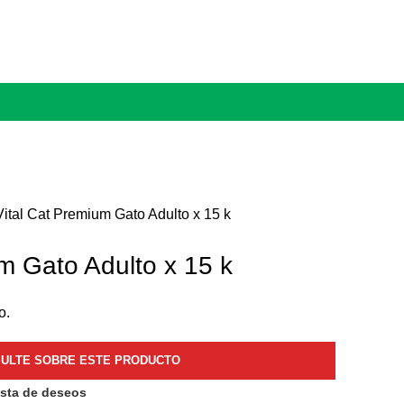
Vital Cat Premium Gato Adulto x 15 k
m Gato Adulto x 15 k
o.
ista de deseos