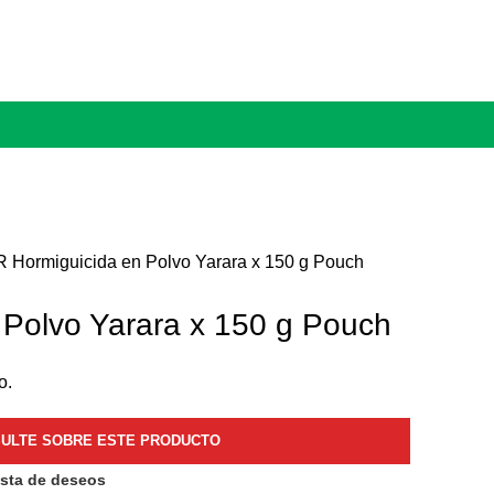
AR
Hormiguicida en Polvo Yarara x 150 g Pouch
 Polvo Yarara x 150 g Pouch
o.
ista de deseos