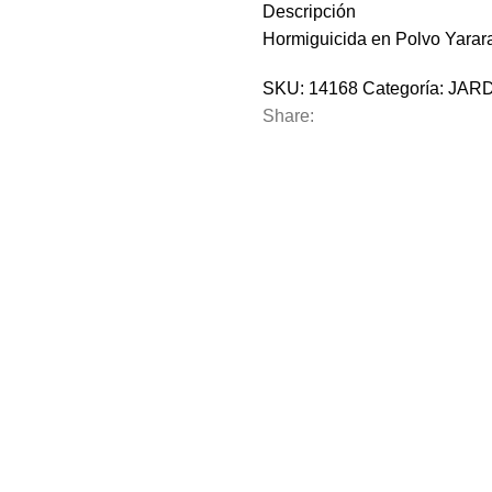
Descripción
Hormiguicida en Polvo Yarar
SKU:
14168
Categoría:
JARD
Share: