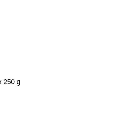
x 250 g