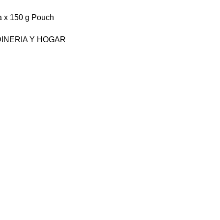
a x 150 g Pouch
INERIA Y HOGAR