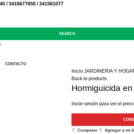
40 / 3416677650 / 341561077
SEARCH
.
CONTACTO
Inicio
JARDINERIA Y HOG
Back to products
Hormiguicida en
Inicie sesión para ver el preci
Comparar
Agregar a mi l