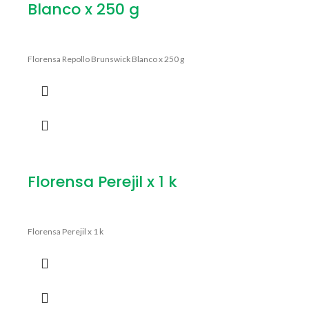
Blanco x 250 g
Florensa Repollo Brunswick Blanco x 250 g
Florensa Perejil x 1 k
Florensa Perejil x 1 k