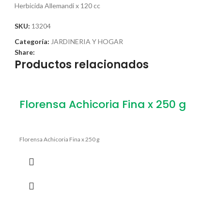
Herbicida Allemandi x 120 cc
SKU:
13204
Categoría:
JARDINERIA Y HOGAR
Share:
Productos relacionados
Florensa Achicoria Fina x 250 g
Florensa Achicoria Fina x 250 g