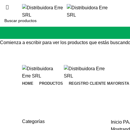
distribuidoraerreweb@gmail.com | Tel: 3412517940 / 34166776
Comienza a escribir para ver los productos que estás buscando
HOME
PRODUCTOS
REGISTRO CLIENTE MAYORISTA
PAJARERIA
Categorías
Inicio
PA
Mostrand