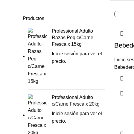
Productos
Professional Adulto
Razas Peq c/Carne
Fresca x 15kg
Bebede
Inicie sesión para ver el
Inicie se
precio.
Bebedero
Professional Adulto
c/Carne Fresca x 20kg
Inicie sesión para ver el
precio.