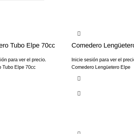
ro Tubo Elpe 70cc
Comedero Lengüeter
sión para ver el precio.
Inicie sesión para ver el preci
 Tubo Elpe 70cc
Comedero Lengüetero Elpe