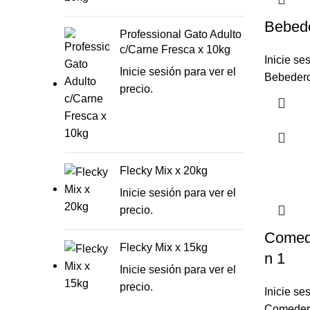
Bebede
Professional Gato Adulto
c/Carne Fresca x 10kg
Inicie se
Inicie sesión para ver el
Bebedero
precio.
Flecky Mix x 20kg
Inicie sesión para ver el
precio.
Comed
Flecky Mix x 15kg
n 1
Inicie sesión para ver el
precio.
Inicie se
Comedero