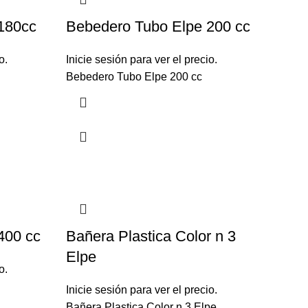
180cc
Bebedero Tubo Elpe 200 cc
o.
Inicie sesión para ver el precio.
Bebedero Tubo Elpe 200 cc
400 cc
Bañera Plastica Color n 3
Elpe
o.
Inicie sesión para ver el precio.
Bañera Plastica Color n 3 Elpe