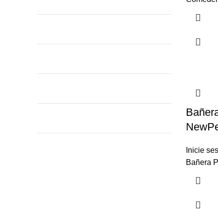
Bañera
NewPe
Inicie se
Bañera P