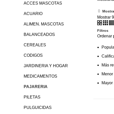
ACCES MASCOTAS
Mostrar
ACUARIO
Mostrar
ALIMEN. MASCOTAS
Filtros
BALANCEADOS
Ordenar 
CEREALES
Popula
CODIGOS
Calific
Más re
JARDINERIA Y HOGAR
Menor 
MEDICAMENTOS
Mayor 
PAJARERIA
PILETAS
PULGUICIDAS