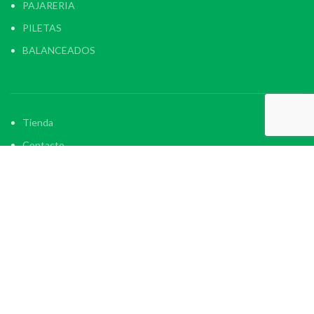
PAJARERIA
PILETAS
BALANCEADOS
Tienda
Contacto