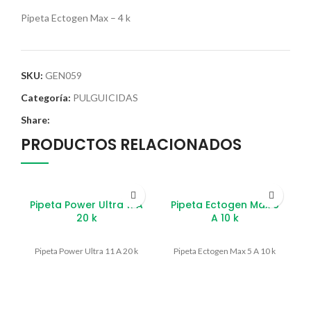
Pipeta Ectogen Max – 4 k
SKU:
GEN059
Categoría:
PULGUICIDAS
Share:
PRODUCTOS RELACIONADOS
Pipeta Power Ultra 11 A
Pipeta Ectogen Max 5
20 k
A 10 k
Pipeta Power Ultra 11 A 20 k
Pipeta Ectogen Max 5 A 10 k