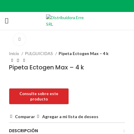
Click to enlarge
Inicio
PULGUICIDAS
Pipeta Ectogen Max – 4 k
Pipeta Ectogen Max – 4 k
Comparar
Agregar a mi lista de deseos
DESCRIPCIÓN