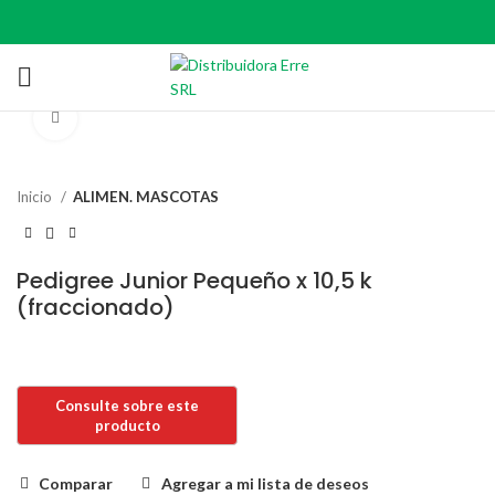
Click to enlarge
Inicio
ALIMEN. MASCOTAS
Pedigree Junior Pequeño x 10,5 k
(fraccionado)
Comparar
Agregar a mi lista de deseos