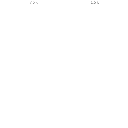
7,5 k
1,5 k