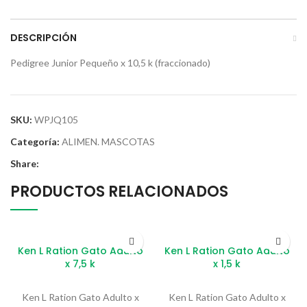
DESCRIPCIÓN
Pedigree Junior Pequeño x 10,5 k (fraccionado)
SKU:
WPJQ105
Categoría:
ALIMEN. MASCOTAS
Share:
PRODUCTOS RELACIONADOS
Ken L Ration Gato Adulto
Ken L Ration Gato Adulto
x 7,5 k
x 1,5 k
Ken L Ration Gato Adulto x
Ken L Ration Gato Adulto x