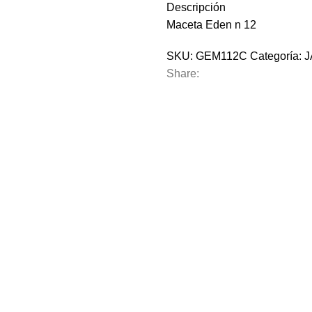
Descripción
Maceta Eden n 12
SKU:
GEM112C
Categoría:
J
Share: