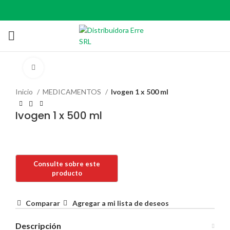
Click to enlarge
Inicio
MEDICAMENTOS
Ivogen 1 x 500 ml
Ivogen 1 x 500 ml
Comparar
Agregar a mi lista de deseos
Descripción