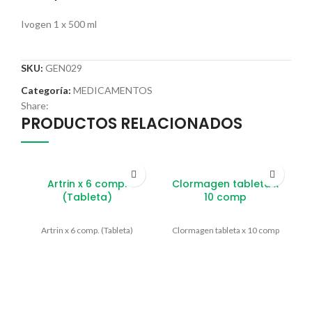
Ivogen 1 x 500 ml
SKU:
GEN029
Categoría:
MEDICAMENTOS
Share:
PRODUCTOS RELACIONADOS
Artrin x 6 comp.
Clormagen tableta x
(Tableta)
10 comp
Artrin x 6 comp. (Tableta)
Clormagen tableta x 10 comp