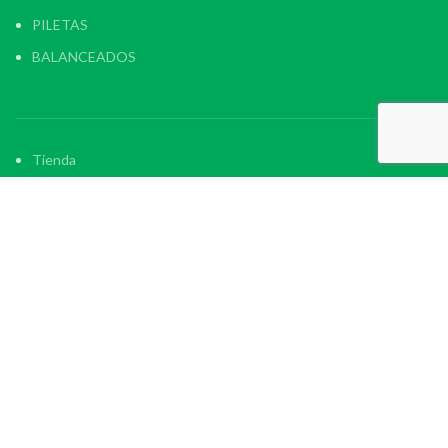
PILETAS
BALANCEADOS
Tienda
Contacto