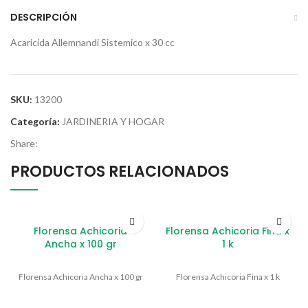
DESCRIPCIÓN
Acaricida Allemnandi Sistemico x 30 cc
SKU:
13200
Categoría:
JARDINERIA Y HOGAR
Share:
PRODUCTOS RELACIONADOS
Florensa Achicoria
Florensa Achicoria Fina x
Ancha x 100 gr
1 k
Florensa Achicoria Ancha x 100 gr
Florensa Achicoria Fina x 1 k